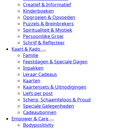
Creatief & Informatief
Kinderboeken
Opgroeien & Opvoeden
Puzzels & Breinbrekers
Spiritualiteit & Mystiek
Persoonlijke Groei
Schrijf & Reflecteer
Kaart & Kado
Familie
Feestdagen & Speciale Dagen
Inpakken
Leraar Cadeaus
Kaarten
Kaartensets & Uitnodigingen
Liefs per post
Scherp, Schaamteloos & Proud
Speciale Gelegenheden
Cadeaubonnen
Empower & Care
Bodypositivity