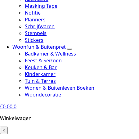
Masking Tape
Notitie
Planners
Schrijfwaren
Stempels
Stickers
Woonfun & Buitenpret
Badkamer & Wellness
Feest & Seizoen
Keuken & Bar
Kinderkamer
Tuin & Terras
Wonen & Buitenleven Boeken
Woondecoratie
€
0.00
0
Winkelwagen
×