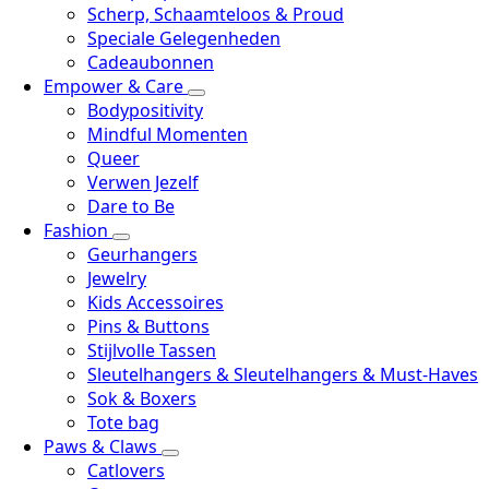
Scherp, Schaamteloos & Proud
Speciale Gelegenheden
Cadeaubonnen
Empower & Care
Bodypositivity
Mindful Momenten
Queer
Verwen Jezelf
Dare to Be
Fashion
Geurhangers
Jewelry
Kids Accessoires
Pins & Buttons
Stijlvolle Tassen
Sleutelhangers & Sleutelhangers & Must-Haves
Sok & Boxers
Tote bag
Paws & Claws
Catlovers