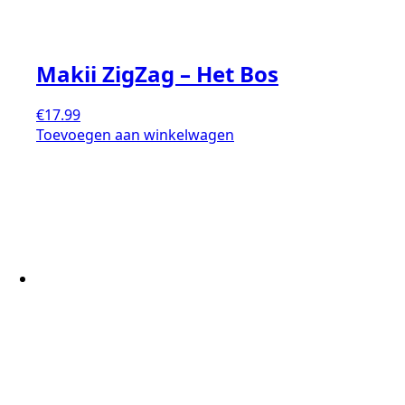
Makii ZigZag – Het Bos
€
17.99
Toevoegen aan winkelwagen