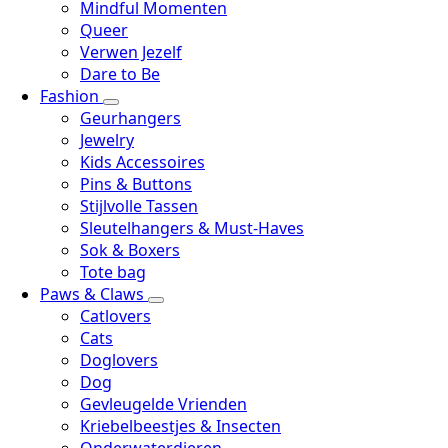
Mindful Momenten
Queer
Verwen Jezelf
Dare to Be
Fashion
Geurhangers
Jewelry
Kids Accessoires
Pins & Buttons
Stijlvolle Tassen
Sleutelhangers & Must-Haves
Sok & Boxers
Tote bag
Paws & Claws
Catlovers
Cats
Doglovers
Dog
Gevleugelde Vrienden
Kriebelbeestjes & Insecten