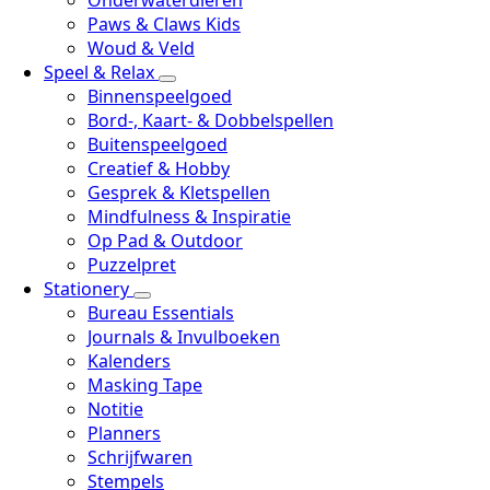
Onderwaterdieren
Paws & Claws Kids
Woud & Veld
Speel & Relax
Binnenspeelgoed
Bord-, Kaart- & Dobbelspellen
Buitenspeelgoed
Creatief & Hobby
Gesprek & Kletspellen
Mindfulness & Inspiratie
Op Pad & Outdoor
Puzzelpret
Stationery
Bureau Essentials
Journals & Invulboeken
Kalenders
Masking Tape
Notitie
Planners
Schrijfwaren
Stempels