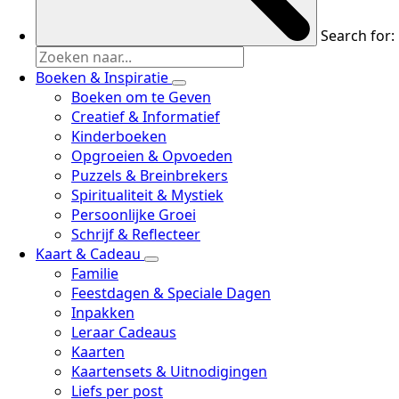
Search for:
Boeken & Inspiratie
Boeken om te Geven
Creatief & Informatief
Kinderboeken
Opgroeien & Opvoeden
Puzzels & Breinbrekers
Spiritualiteit & Mystiek
Persoonlijke Groei
Schrijf & Reflecteer
Kaart & Cadeau
Familie
Feestdagen & Speciale Dagen
Inpakken
Leraar Cadeaus
Kaarten
Kaartensets & Uitnodigingen
Liefs per post