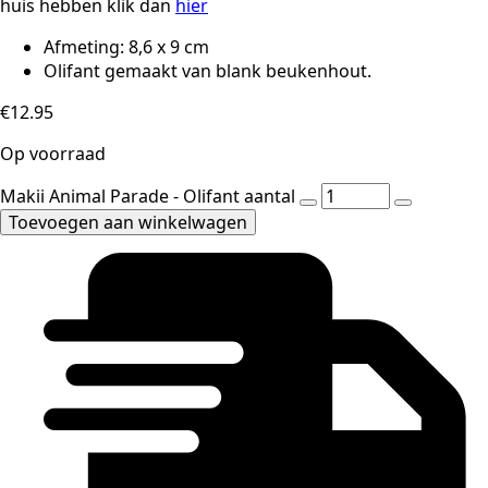
huis hebben klik dan
hier
Afmeting: 8,6 x 9 cm
Olifant gemaakt van blank beukenhout.
€
12.95
Op voorraad
Makii Animal Parade - Olifant aantal
Toevoegen aan winkelwagen